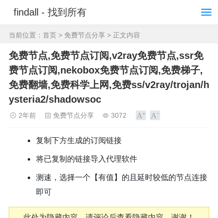
findall - 找到所有
当前位置：
首页
>
免费节点分享
> 正文内容
免费节点,免费节点订阅,v2ray免费节点,ssr免
费节点订阅,nekobox免费节点订阅,免费梯子,
免费翻墙,免费科学上网,免费ss/v2ray/trojan/h
ysteria2/shadowsoc
2年前
免费节点分享
3072
复制下方生成的订阅链接
将已复制的链接导入代理软件
测速，选择一个【有值】的且延时较低的节点连接
即可
此处为隐藏内容，请评论后查看隐藏内容，谢谢！