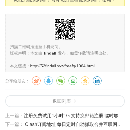
扫描二维码推送至手机访问。
版权声明：本文由
findall
发布，如需转载请注明出处。
本文链接：
http://52findall.xyz/freefq/1064.html
分享给朋友：
返回列表
上一篇：
注册免费试用1小时1G 支持换邮箱注册 临时够用 亲测速度杠杠滴
下一篇：
Clash订阅地址 每日定时自动抓取合并互联网上的公开节点