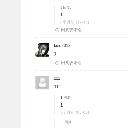
1 回复:
1
8个月前
(12-19)
回复该评论
kuie2312
1
回复该评论
111
111
1
回复:
1
3个月前
(05-05)
， 回复: