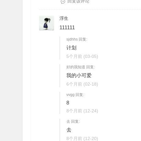
回复该评论
浮生
111111
sjdhhs 回复:
计划
5个月前
(03-05)
好的我知道 回复:
我的小可爱
6个月前
(02-18)
vvgg 回复:
8
8个月前
(12-24)
去 回复:
去
8个月前
(12-20)