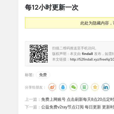
每12小时更新一次
此处为隐藏内容，
扫描二维码推送至手机访问。
版权声明：本文由
findall
发布，如需
本文链接：
http://52findall.xyz/freefq/
标签:
免费
分享给朋友：
上一篇：
免费上网账号 点击刷新每天8点20点定
下一篇：
公益免费v2ray节点订阅 每日更新 更新时间 202