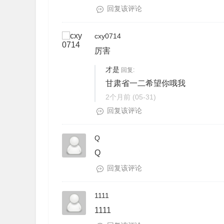
回复该评论
cxy0714
厉害
才是
回复:
甘肃省一二希望你哦我
2个月前
(05-31)
回复该评论
Q
Q
回复该评论
1111
1111