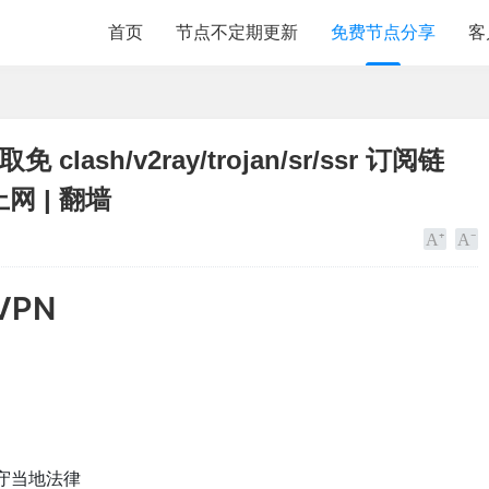
首页
节点不定期更新
免费节点分享
客
 clash/v2ray/trojan/sr/ssr 订阅链
网 | 翻墙
VPN
守当地法律