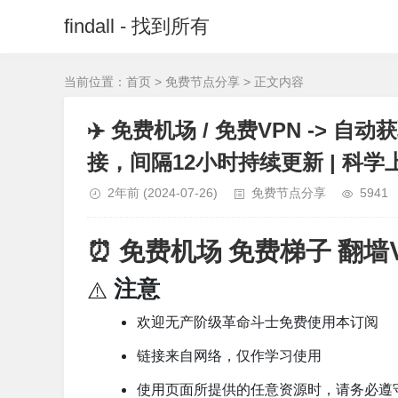
findall - 找到所有
当前位置：
首页
>
免费节点分享
> 正文内容
✈️ 免费机场 / 免费VPN -> 自动获取免
接，间隔12小时持续更新 | 科学上
2年前
(2024-07-26)
免费节点分享
5941
⏰ 免费机场 免费梯子 翻墙
注意
⚠️
欢迎无产阶级革命斗士免费使用本订阅
链接来自网络，仅作学习使用
使用页面所提供的任意资源时，请务必遵