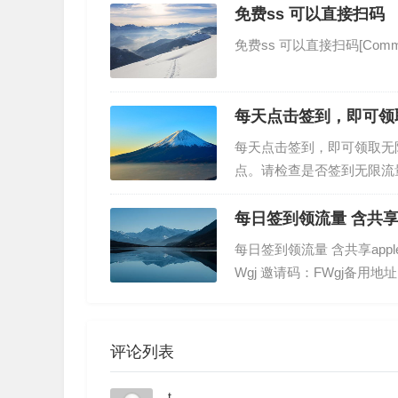
免费ss 可以直接扫码
免费ss 可以直接扫码[CommShow]ht
每天点击签到，即可领
每天点击签到，即可领取无
点。请检查是否签到无限流量享
级套餐查看详情注册地址：》
每日签到领流量 含共享ap
每日签到领流量 含共享apple id
Wgj 邀请码：FWgj备用地址：thesi
评论列表
t