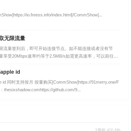
tps://io.freess.info/index.html[/CommShow]...
取无限流量
限流量签到后，即可开始连接节点。如不能连接或者没有节
受20Mbps速率约等于2.5MB/s如需更高速率，可以前往升
》》前往《《《...
ple id
 同时支持按月 按量购买[CommShow]https://91merry.one/F
xshadow.comhttps://github.com/9...
2周前
(07-28)