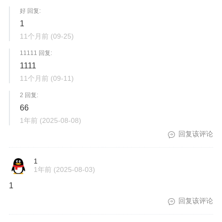
好 回复:
1
11个月前
(09-25)
11111 回复:
1111
11个月前
(09-11)
2 回复:
66
1年前
(2025-08-08)
回复该评论
1
1年前
(2025-08-03)
1
回复该评论