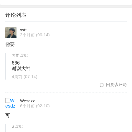
评论列表
xxtt
2个月前
(06-14)
需要
老贾 回复:
666
谢谢大神
4周前
(07-14)
回复该评论
Wesdzx
6个月前
(02-10)
可
u 回复: