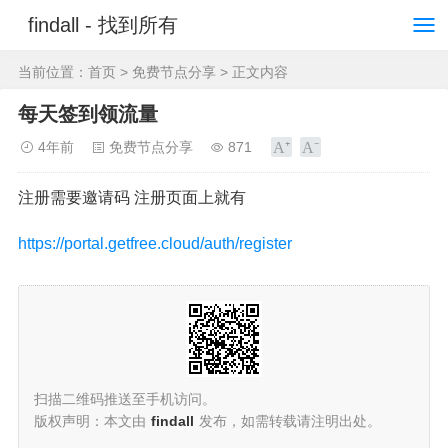
findall - 找到所有
当前位置：
首页
>
免费节点分享
> 正文内容
每天签到领流量
4年前
免费节点分享
871
注册需要邀请码 注册页面上就有
https://portal.getfree.cloud/auth/register
扫描二维码推送至手机访问。
版权声明：本文由
findall
发布，如需转载请注明出处。